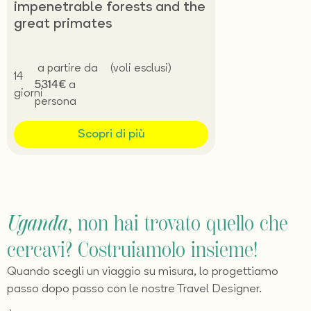
impenetrable forests and the
great primates
a partire da
(voli esclusi)
14
5314€
a
giorni
persona
Scopri di più
Uganda
, non hai trovato quello che
cercavi? Costruiamolo insieme!
Quando scegli un viaggio su misura, lo progettiamo
passo dopo passo con le nostre Travel Designer.