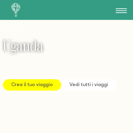
AFRICA
Uganda
Crea il tuo viaggio
Vedi tutti i viaggi