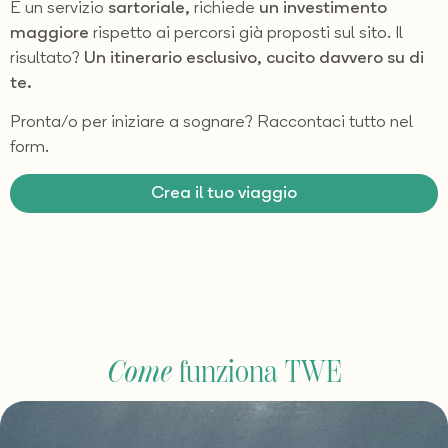
È un servizio
sartoriale,
richiede
un investimento
maggiore
rispetto ai percorsi già proposti sul sito. Il
risultato?
Un itinerario esclusivo, cucito davvero su di
te.
Pronta/o per iniziare a sognare? Raccontaci tutto nel
form.
Crea il tuo viaggio
Come
funziona TWE