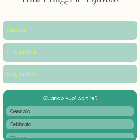
Essence
Easy Escape
Easy Escape
Quando vuoi partire?
Gennaio
Febbraio
Marzo