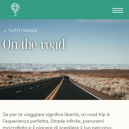
← TUTTI I VIAGGI
On the road
Se per te viaggiare significa libertà, un road trip è
l’esperienza perfetta. Strade infinite, panorami
mozzafiato e il piacere di scegliere il tuo percorso,