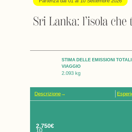
Partenza dal 01 al 10 Settembre 2026
Sri Lanka: l’isola che
STIMA DELLE EMISSIONI TOTALI
VIAGGIO
2.093 kg
Descrizione
→
Esperi
2.750€
10