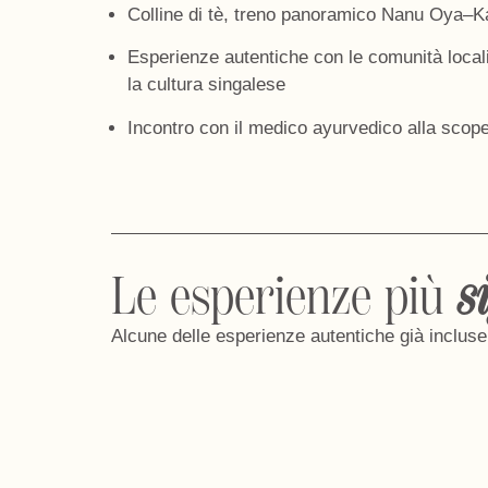
Colline di tè
,
treno
panoramico Nanu Oya–Ka
Esperienze autentiche
con le comunità locali
la cultura singalese
Incontro con il
medico ayurvedico
alla scop
Le esperienze più
s
Alcune delle esperienze autentiche già incluse n