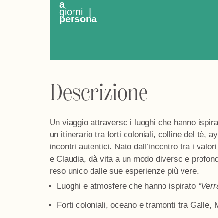
a
giorni |
persona
Descrizione
Un viaggio attraverso i luoghi che hanno ispirat
un itinerario tra forti coloniali, colline del tè,
incontri autentici. Nato dall’incontro tra i valo
e Claudia, dà vita a un modo diverso e profond
reso unico dalle sue esperienze più vere.
Luoghi e atmosfere che hanno ispirato
“Verr
Forti
coloniali,
oceano
e tramonti tra Galle,