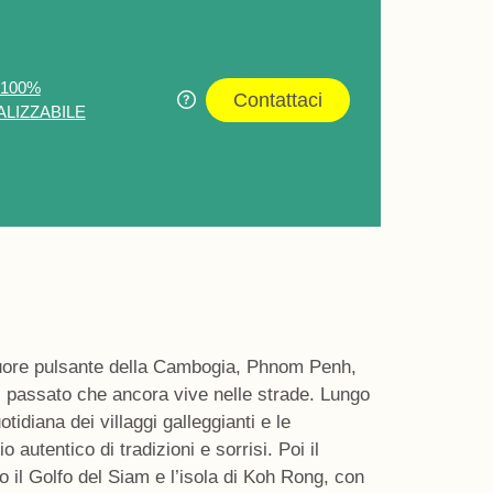
 100%
Contattaci
LIZZABILE
cuore pulsante della Cambogia,
Phnom Penh
,
il passato che ancora vive nelle strade.
Lungo
otidiana dei villaggi galleggianti e le
o autentico di tradizioni e sorrisi. Poi il
 il Golfo del Siam e l’
isola di Koh Rong
, con