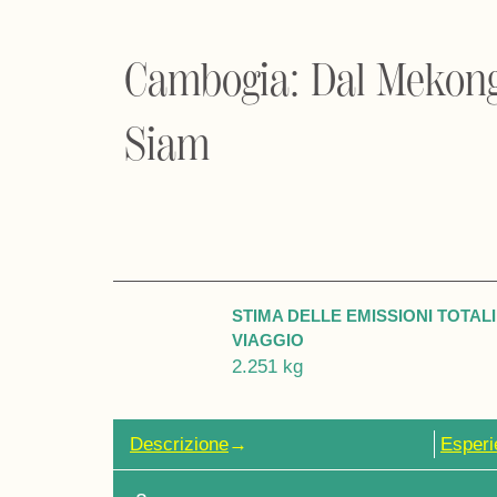
Cambogia: Dal Mekong 
Siam
STIMA DELLE EMISSIONI TOTALI
VIAGGIO
2.251 kg
Descrizione
→
Esperi