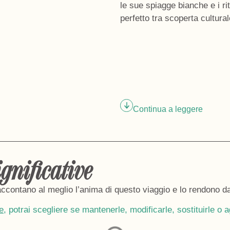
le sue
spiagge bianche
e i ri
perfetto tra scoperta cultura
Continua a leggere
ignificative
contano al meglio l’anima di questo viaggio e lo rendono d
e
, potrai scegliere se mantenerle, modificarle, sostituirle 