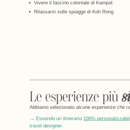
Vivere il fascino coloniale di Kampot
Rilassarsi sulle spiagge di Koh Rong
Le esperienze più
s
Abbiamo selezionato alcune esperienze che rac
→ Essendo un itinerario
100% personalizzabil
travel designer.