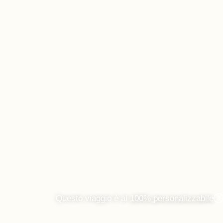
Questo viaggio è al
100% personalizzabile