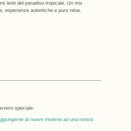
tmi lenti del paradiso tropicale. Un mix
le, esperienze autentiche e puro relax.
avvero speciale.
o aggiungerne di nuove insieme ad una nostra